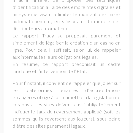
d’identification à l’aide des empreintes digitales et
un système visant à limiter le montant des mises
automatiquement, en s’inspirant du modèle des
distributeurs automatiques.
Le rapport Trucy se proposait purement et
simplement de légaliser la création d’un casino en
ligne. Pour cela, il suffisait, selon lui, de rappeler
aux internautes leurs obligations légales.
En résumé, ce rapport préconisait un cadre
juridique et l’intervention de l’État.
Pour l’instant, il convient de rappeler que jouer sur
les plateformes tenantes d’accréditations
étrangères oblige à se soumettre à la législation de
ces pays. Les sites doivent aussi obligatoirement
indiquer le taux de reversement appliqué (soit les
sommes qu’ils reversent aux joueurs), sous peine
d’être des sites purement illégaux.