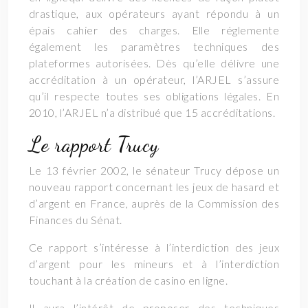
drastique, aux opérateurs ayant répondu à un
épais cahier des charges. Elle réglemente
également les paramètres techniques des
plateformes autorisées. Dès qu’elle délivre une
accréditation à un opérateur, l’ARJEL s’assure
qu’il respecte toutes ses obligations légales. En
2010, l’ARJEL n’a distribué que 15 accréditations.
Le rapport Trucy
Le 13 février 2002, le sénateur Trucy dépose un
nouveau rapport concernant les jeux de hasard et
d’argent en France, auprès de la Commission des
Finances du Sénat.
Ce rapport s’intéresse à l’interdiction des jeux
d’argent pour les mineurs et à l’interdiction
touchant à la création de casino en ligne.
Il aura l’intérêt de proposer des techniques