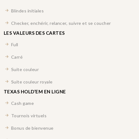
Blindes initiales
Checker, enchérir, relancer, suivre et se coucher
LES VALEURS DES CARTES
Full
Carré
Suite couleur
Suite couleur royale
TEXAS HOLD’EM EN LIGNE
Cash game
Tournois virtuels
Bonus de bienvenue