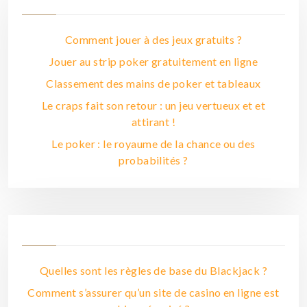
Comment jouer à des jeux gratuits ?
Jouer au strip poker gratuitement en ligne
Classement des mains de poker et tableaux
Le craps fait son retour : un jeu vertueux et et
attirant !
Le poker : le royaume de la chance ou des
probabilités ?
Quelles sont les règles de base du Blackjack ?
Comment s’assurer qu’un site de casino en ligne est