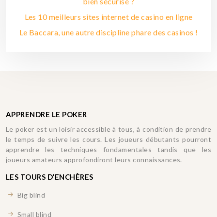
bien sécurisé ?
Les 10 meilleurs sites internet de casino en ligne
Le Baccara, une autre discipline phare des casinos !
APPRENDRE LE POKER
Le poker est un loisir accessible à tous, à condition de prendre
le temps de suivre les cours. Les joueurs débutants pourront
apprendre les techniques fondamentales tandis que les
joueurs amateurs approfondiront leurs connaissances.
LES TOURS D’ENCHÈRES
Big blind
Small blind